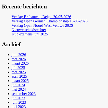
Recente berichten
Verslag Brabantcup Belgie 30-05-2026
Verslag Open German Championship 16-05-2026
Verslag Open Noord West Veluwe 2026
Nieuwe scheidsrechter
Kub examens juni 2025
Archief
juni 2026
mei 2026
maart 2026
juli 2025
mei 2025
april 2025
maart 2025
juli 2024
mei 2024
september 2023
juli 2023
juni 2023
mei 2023