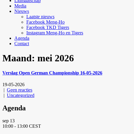
Lidmaatschap
Media
Nieuws
Laatste nieuws
Facebook Meng-Ho
Facebook TKD Tigers
Instagram Meng-Ho en Tigers
Agenda
Contact
Maand:
mei 2026
Verslag Open German Championship 16-05-2026
19-05-2026
|
Geen reacties
|
Uncategorized
Agenda
sep
13
10:00
-
13:00
CEST