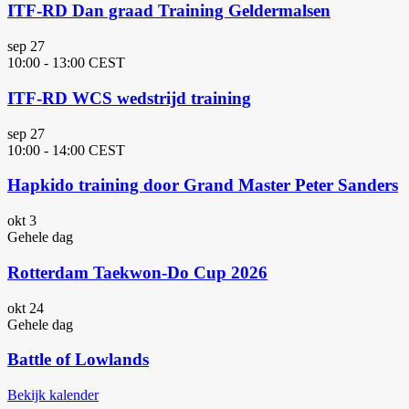
ITF-RD Dan graad Training Geldermalsen
sep
27
10:00
-
13:00
CEST
ITF-RD WCS wedstrijd training
sep
27
10:00
-
14:00
CEST
Hapkido training door Grand Master Peter Sanders
okt
3
Gehele dag
Rotterdam Taekwon-Do Cup 2026
okt
24
Gehele dag
Battle of Lowlands
Bekijk kalender